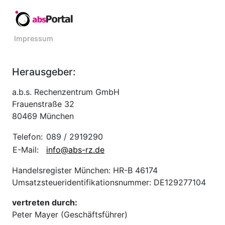
Impressum
Herausgeber:
a.b.s. Rechenzentrum GmbH
Frauenstraße 32
80469 München
Telefon:
089 / 2919290
E-Mail:
info@abs-rz.de
Handelsregister München: HR-B 46174
Umsatzsteueridentifikationsnummer: DE129277104
vertreten durch:
Peter Mayer (Geschäftsführer)